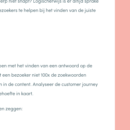
rp niet snapt? Logischerwijs is er altijd sprake
oekers te helpen bij het vinden van de juiste
elpen met het vinden van een antwoord op de
ft een bezoeker niet 100x de zoekwoorden
en in de content. Analyseer de customer journey
ehoefte in kaart.
ren zeggen: