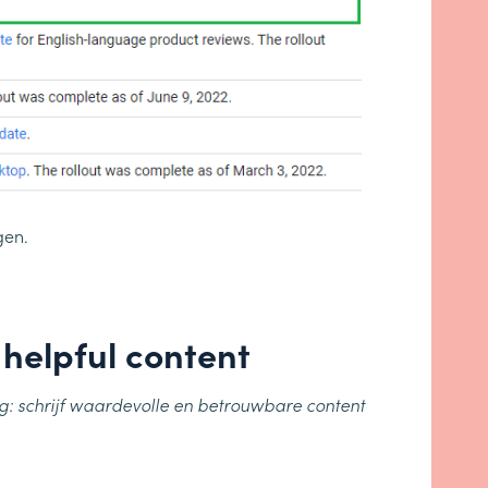
gen.
 helpful content
dig: schrijf waardevolle en betrouwbare content