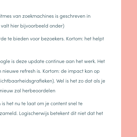
oritmes van zoekmachines is geschreven in
 valt hier bijvoorbeeld onder)
rde te bieden voor bezoekers. Kortom: het helpt
oogle is deze update continue aan het werk. Het
en nieuwe refresh is. Kortom: de impact kan op
zichtbaarheidsgrafieken). Wel is het zo dat als je
opnieuw zal herbeoordelen
is het nu te laat om je content snel te
zameld. Logischerwijs betekent dit niet dat het