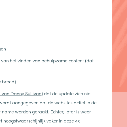
gen
 van het vinden van behulpzame content (dat
e breed)
t van Danny Sullivan
) dat de update zich niet
wordt aangegeven dat de websites actief in de
 name worden geraakt. Echter, later is weer
 hoogstwaarschijnlijk vaker in deze 4x