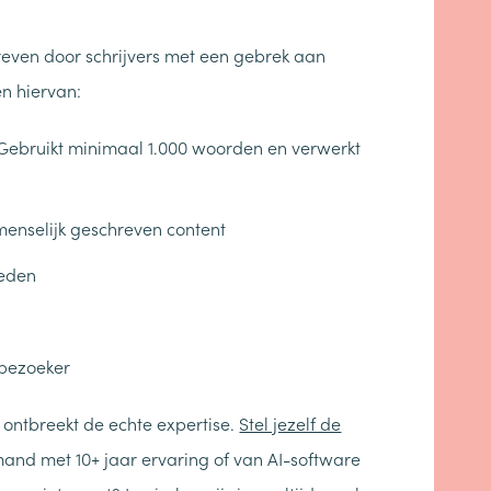
hreven door schrijvers met een gebrek aan
n hiervan:
. Gebruikt minimaal 1.000 woorden en verwerkt
 menselijk geschreven content
oeden
 bezoeker
 ontbreekt de echte expertise.
Stel jezelf de
mand met 10+ jaar ervaring of van AI-software