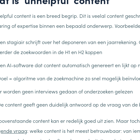
elpful content is een breed begrip. Dit is veelal content gesc
aring of expertise binnen een bepaald onderwerp. Voorbeelde
en stagiair schrijft over het deponeren van een jaarrekening
erder de zoekwoorden in de H1 en H2 koppen
en AI-software dat content automatisch genereert en lijkt op
oel = algoritme van de zoekmachine zo snel mogelijk beïnvl
r worden geen interviews gedaan of onderzoeken gelezen
e content geeft geen duidelijk antwoord op de vraag van de
bovenstaande content kan er redelijk goed uit zien. Maar toch
gende vraag
: welke content is het meest betrouwbaar: van ie