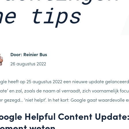
he tips
Door:
Reinier Bus
26 augustus 2022
gle heeft op 25 augustus 2022 een nieuwe update gelanceerd
ate’ en zal, zoals de naam al verraadt, zich voornamelijk focu
er gezegd… ‘niet helpt’. In het kort: Google gaat waardevolle
oogle Helpful Content Update: 
oment weten