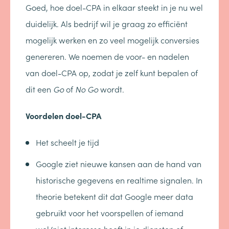
Goed, hoe doel-CPA in elkaar steekt in je nu wel
duidelijk. Als bedrijf wil je graag zo efficiënt
mogelijk werken en zo veel mogelijk conversies
genereren. We noemen de voor- en nadelen
van doel-CPA op, zodat je zelf kunt bepalen of
dit een
Go
of
No Go
wordt.
Voordelen doel-CPA
Het scheelt je tijd
Google ziet nieuwe kansen aan de hand van
historische gegevens en realtime signalen. In
theorie betekent dit dat Google meer data
gebruikt voor het voorspellen of iemand
wel/niet interesse heeft in je diensten of