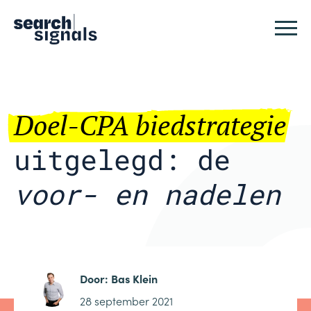
Logo Search Signals
Sluit
Doel-CPA biedstrategie
uitgelegd: de
voor- en nadelen
Door:
Bas Klein
28 september 2021