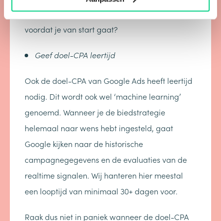
kun je verwachten en wat is goed om te weten
voordat je van start gaat?
Geef doel-CPA leertijd
Ook de doel-CPA van Google Ads heeft leertijd
nodig. Dit wordt ook wel ‘machine learning’
genoemd. Wanneer je de biedstrategie
helemaal naar wens hebt ingesteld, gaat
Google kijken naar de historische
campagnegegevens en de evaluaties van de
realtime signalen. Wij hanteren hier meestal
een looptijd van minimaal 30+ dagen voor.
Raak dus niet in paniek wanneer de doel-CPA