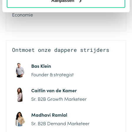
Aanpassen
Hogeschool van Amsterdam – Commerciële
Economie
Ontmoet onze dappere strijders
Bas Klein
Founder & strategist
Caitlin van de Kamer
Sr. B2B Growth Marketeer
Madhavi Ramlal
Sr. B2B Demand Marketeer