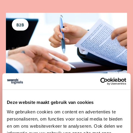
B2B
Westport Notarissen
Deze website maakt gebruik van cookies
Inzicht in Performance & draagvlak bij
We gebruiken cookies om content en advertenties te
stakeholders: +950% YoY stijging in leads
personaliseren, om functies voor social media te bieden
en om ons websiteverkeer te analyseren. Ook delen we
BEKIJK CASE
informatie over uw gebruik van onze site met onze