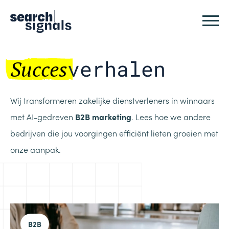
Logo Search Signals
Sluit
Succes
verhalen
Wij transformeren zakelijke dienstverleners in winnaars
met AI-gedreven
B2B marketing
. Lees hoe we andere
bedrijven die jou voorgingen efficiënt lieten groeien met
onze aanpak.
B2B