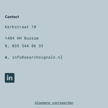
Contact
Kerkstraat 10
1404 HH Bussum
t.
035 544 86 33
e.
info@searchsignals.nl
LinkedIn
Algemene voorwaarden