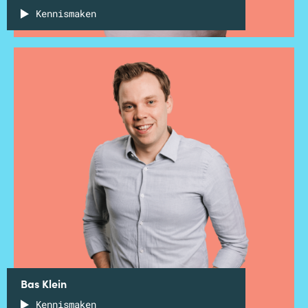
Kennismaken
Bas Klein
Kennismaken