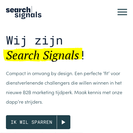
Logo Search Signals
Sluit
Wij zijn
Search Signals
!
Compact in omvang by design. Een perfecte ‘fit’ voor
dienstverlenende challengers die willen winnen in het
nieuwe B2B marketing tijdperk. Maak kennis met onze
dapp’re strijders.
IK WIL SPARREN