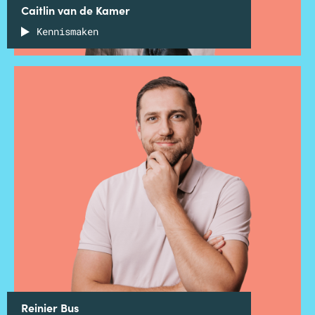
Caitlin van de Kamer
Kennismaken
Reinier Bus