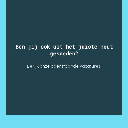
Ben jij ook uit het juiste hout
gesneden?
Bekijk onze openstaande vacatures!