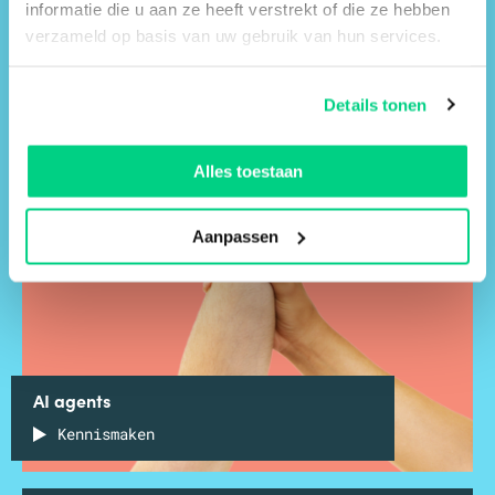
informatie die u aan ze heeft verstrekt of die ze hebben
verzameld op basis van uw gebruik van hun services.
Details tonen
Alles toestaan
Aanpassen
AI agents
Kennismaken