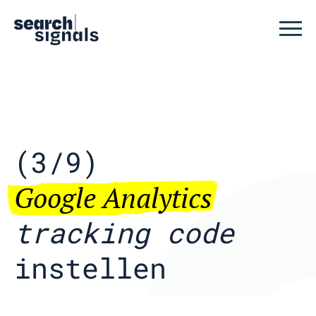
Logo Search Signals
Sluit
(3/9)
Google Analytics
tracking code
instellen