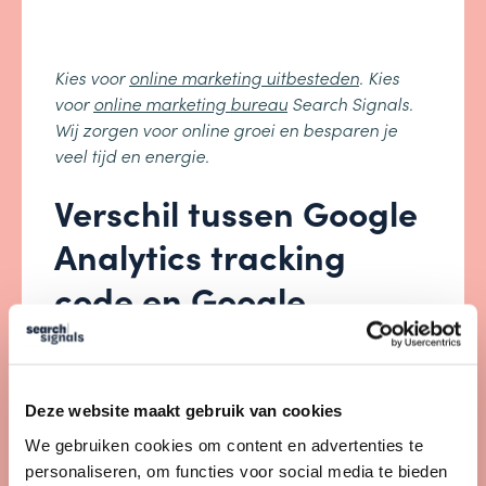
Kies voor
online marketing uitbesteden
. Kies
voor
online marketing bureau
Search Signals.
Wij zorgen voor online groei en besparen je
veel tijd en energie.
Verschil tussen Google
Analytics tracking
code en Google
Analytics tracking ID
Afhankelijk van of je bijvoorbeeld een
Deze website maakt gebruik van cookies
WordPress website hebt of niet, kun je de
We gebruiken cookies om content en advertenties te
Google Analytics tracking code op diverse
personaliseren, om functies voor social media te bieden