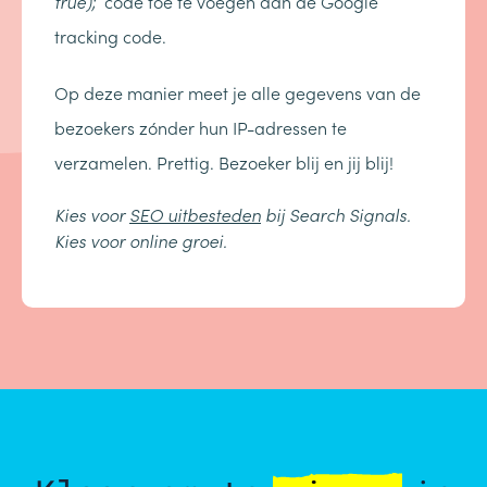
true);
code toe te voegen aan de Google
tracking code.
Op deze manier meet je alle gegevens van de
bezoekers zónder hun IP-adressen te
verzamelen. Prettig. Bezoeker blij en jij blij!
Kies voor
SEO uitbesteden
bij Search Signals.
Kies voor online groei.