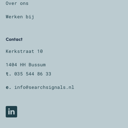
Over ons
Werken bij
Contact
Kerkstraat 10
1404 HH Bussum
t.
035 544 86 33
e.
info@searchsignals.nl
LinkedIn