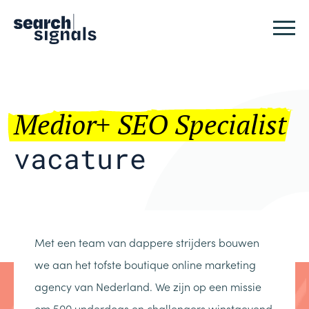
Logo Search Signals
Sluit
Medior+ SEO Specialist
vacature
Met een team van dappere strijders bouwen
we aan het tofste boutique online marketing
agency van Nederland. We zijn op een missie
om 500 underdogs en challengers winstgevend