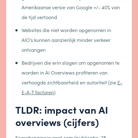
Amerikaanse versie van Google +/- 40% van
de tijd vertoond
Websites die niet worden opgenomen in
AIO’s kunnen aanzienlijk minder verkeer
ontvangen
Bedrijven die erin slagen om opgenomen te
worden in AI Overviews profiteren van
verhoogde zichtbaarheid en autoriteit (zie
E-
E-A-T factoren
)
TLDR: impact van AI
overviews (cijfers)
Searchenginejournal.com
(publicatie: 28