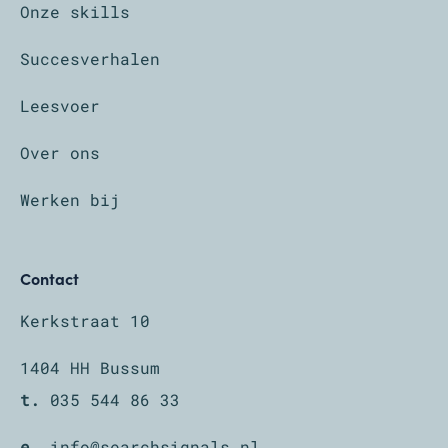
Onze skills
Succesverhalen
Leesvoer
Over ons
Werken bij
Contact
Kerkstraat 10
1404 HH Bussum
t.
035 544 86 33
e.
info@searchsignals.nl