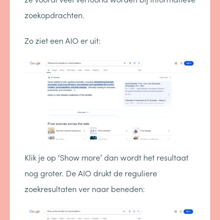
zoekopdrachten.
Zo ziet een AIO er uit:
Klik je op ‘Show more’ dan wordt het resultaat
nog groter. De AIO drukt de reguliere
zoekresultaten ver naar beneden: