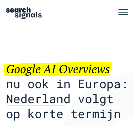
Logo Search Signals
Sluit
Google AI Overviews
nu ook in Europa:
Nederland
volgt
op korte termijn