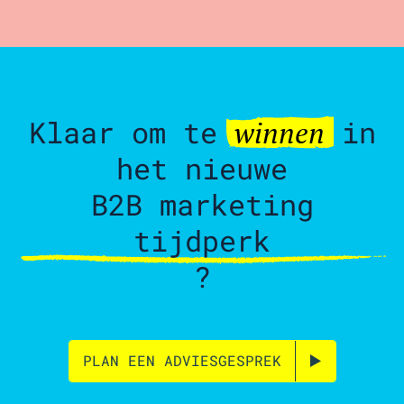
Klaar om te
in
winnen
het nieuwe
B2B marketing
tijdperk
?
PLAN EEN ADVIESGESPREK