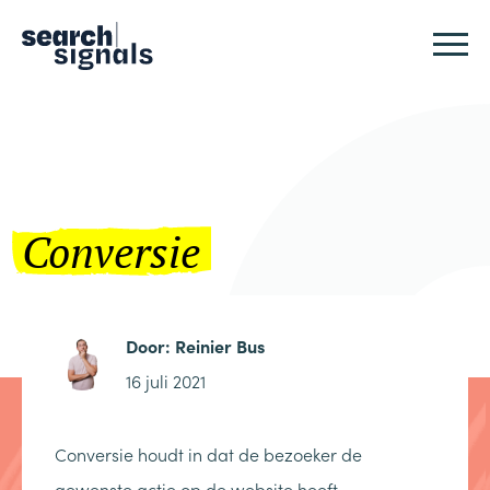
Logo Search Signals
Sluit
Conversie
Door:
Reinier Bus
16 juli 2021
Conversie houdt in dat de bezoeker de
gewenste actie op de website heeft