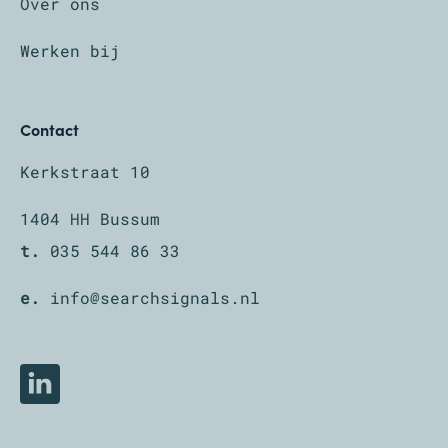
Over ons
Werken bij
Contact
Kerkstraat 10
1404 HH Bussum
t.
035 544 86 33
e.
info@searchsignals.nl
LinkedIn