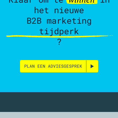
het nieuwe
B2B marketing
tijdperk
?
PLAN EEN ADVIESGESPREK